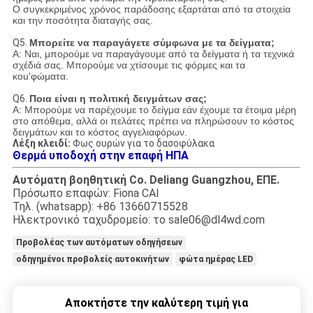
Ο συγκεκριμένος χρόνος παράδοσης εξαρτάται από τα στοιχεία
και την ποσότητα διαταγής σας.
Q5.
Μπορείτε να παραγάγετε σύμφωνα με τα δείγματα;
Α: Ναι, μπορούμε να παραγάγουμε από τα δείγματα ή τα τεχνικά
σχέδιά σας. Μπορούμε να χτίσουμε τις φόρμες και τα
κοu'φώματα.
Q6.
Ποια είναι η πολιτική δειγμάτων σας;
Α: Μπορούμε να παρέχουμε το δείγμα εάν έχουμε τα έτοιμα μέρη
στο απόθεμα, αλλά οι πελάτες πρέπει να πληρώσουν το κόστος
δειγμάτων και το κόστος αγγελιαφόρων.
Λέξη κλειδί:
Φως ουρών για το δασοφύλακα
Θερμά υποδοχή στην επαφή ΗΠΑ
Αυτόματη βοηθητική Co. Deliang Guangzhou, ΕΠΕ.
Πρόσωπο επαφών: Fiona CAI
Τηλ. (whatsapp): +86 13660715528
Ηλεκτρονικό ταχυδρομείο: το sale06@dl4wd.com
Προβολέας των αυτόματων οδηγήσεων
οδηγημένοι προβολείς αυτοκινήτων
φώτα ημέρας LED
Αποκτήστε την καλύτερη τιμή για