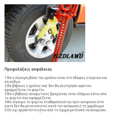
Προφυλάξεις ασφάλειας
1.Be η σίγουρη βάση του γρύλου είναι στο έδαφος εταιριών και
επιπέδων.
2.Be βέβαιος ο γρύλος σας δεν θα γλιστρήσει αφότου
εφαρμόζεται το φορτίο.
3.Be ο βέβαιος ανυψωτικός βραχίονας είναι πλήρως κάτω από
το φορτίο που εφαρμόζεται.
4.Be σίγουρο το φορτίο σταθεροποιείται πρίν ανυψώνει έτσι
ώστε δεν θα μετατοπιστεί κατά τον ανύψωση ή τη χαμήλωμα.
5.Do όχι εργαστείτε κάτω από το όχημα μετά από να ανυψώσει