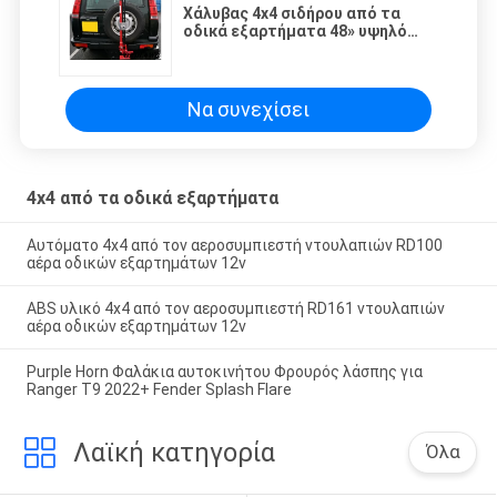
Χάλυβας 4x4 σιδήρου από τα
οδικά εξαρτήματα 48» υψηλό
αγρόκτημα Jack ανελκυστήρων
1070mm CE ύψους
Να συνεχίσει
4x4 από τα οδικά εξαρτήματα
Αυτόματο 4x4 από τον αεροσυμπιεστή ντουλαπιών RD100
αέρα οδικών εξαρτημάτων 12v
ABS υλικό 4x4 από τον αεροσυμπιεστή RD161 ντουλαπιών
αέρα οδικών εξαρτημάτων 12v
Purple Horn Φαλάκια αυτοκινήτου Φρουρός λάσπης για
Ranger T9 2022+ Fender Splash Flare
Λαϊκή κατηγορία
Όλα