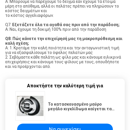
Α: Μπορούμε να παρέχουμε το δείγμα εάν έχουμε τα έτοιμα
μέρη στο απόθεμα, αλλά οι πελάτες πρέπει να πληρώσουν το
κόστος δειγμάτων και
το κόστος αγγελιαφόρων.
Q7.
Εξετάζετε όλα τα αγαθά σας πριν από την παράδοση;
Α: Ναι, έχουμε τη δοκιμή 100% πριν από την παράδοση
Q8: Πώς κάνετε την επιχείρησή μας τη μακροπρόθεσμη και
καλή σχέση;
Α: 1. Κρατάμε την καλή ποιότητα και την ανταγωνιστική τιμή
για να εξασφαλίσουμε το όφελος πελατών μας
2. Σεβόμαστε κάθε πελάτη ως φίλο μας και κάνουμε ειλικρινά
επιχειρήσεις και κάνουμε τους φίλους με τους, οπουδήποτε
και να προέρχονται από.
Αποκτήστε την καλύτερη τιμή για
Το κατασκευασμένο μαύρο
μεγάλο κιγκλίδωμα καίγεται τα
ABS, φλόγες Mazda Bt50 αψίδων
ροδών επαναλείψεων 4X4
Να συνεχίσει