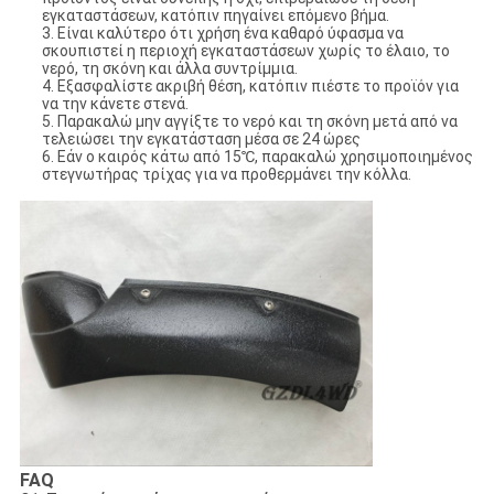
εγκαταστάσεων, κατόπιν πηγαίνει επόμενο βήμα.
3. Είναι καλύτερο ότι χρήση ένα καθαρό ύφασμα να
σκουπιστεί η περιοχή εγκαταστάσεων χωρίς το έλαιο, το
νερό, τη σκόνη και άλλα συντρίμμια.
4. Εξασφαλίστε ακριβή θέση, κατόπιν πιέστε το προϊόν για
να την κάνετε στενά.
5. Παρακαλώ μην αγγίξτε το νερό και τη σκόνη μετά από να
τελειώσει την εγκατάσταση μέσα σε 24 ώρες
6. Εάν ο καιρός κάτω από 15℃, παρακαλώ χρησιμοποιημένος
στεγνωτήρας τρίχας για να προθερμάνει την κόλλα.
FAQ